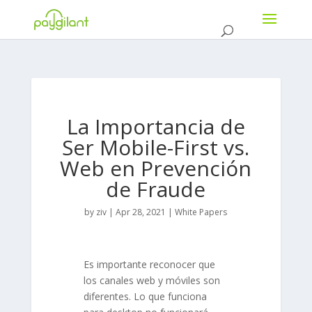
La Importancia de
Ser Mobile-First vs.
Web en Prevención
de Fraude
by
ziv
|
Apr 28, 2021
|
White Papers
Es importante reconocer que
los canales web y móviles son
diferentes. Lo que funciona