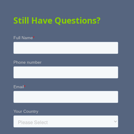
Still Have Questions?